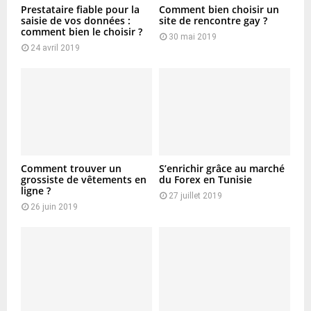
Prestataire fiable pour la
Comment bien choisir un
saisie de vos données :
site de rencontre gay ?
comment bien le choisir ?
30 mai 2019
24 avril 2019
Comment trouver un
S’enrichir grâce au marché
grossiste de vêtements en
du Forex en Tunisie
ligne ?
27 juillet 2019
26 juin 2019