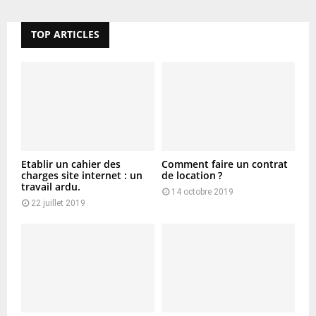
TOP ARTICLES
Etablir un cahier des
Comment faire un contrat
charges site internet : un
de location ?
travail ardu.
14 octobre 2019
22 juillet 2019