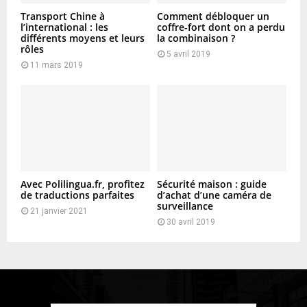
Transport Chine à
Comment débloquer un
l’international : les
coffre-fort dont on a perdu
différents moyens et leurs
la combinaison ?
rôles
5 avril 2019
11 mars 2019
Avec Polilingua.fr, profitez
Sécurité maison : guide
de traductions parfaites
d’achat d’une caméra de
surveillance
21 janvier 2021
30 avril 2019