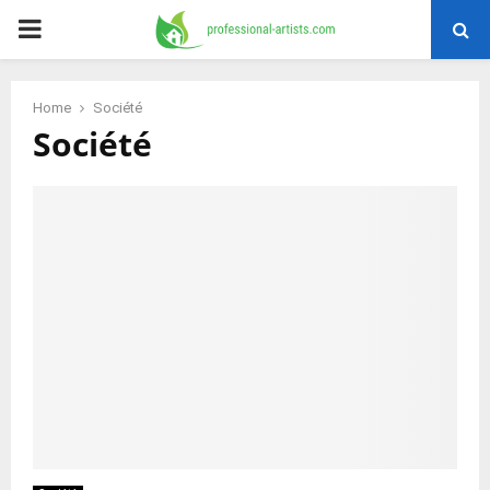
PRIMARY
MENU
Home
Société
Société