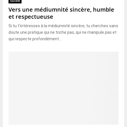
Société
Vers une médiumnité sincère, humble
et respectueuse
Si tu t’intéresses à la médiumnité sincère, tu cherches sans
doute une pratique qui ne triche pas, qui ne manipule pas et
qui respecte profondément...