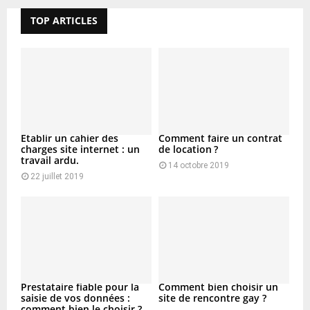
TOP ARTICLES
Etablir un cahier des
Comment faire un contrat
charges site internet : un
de location ?
travail ardu.
14 octobre 2019
22 juillet 2019
Prestataire fiable pour la
Comment bien choisir un
saisie de vos données :
site de rencontre gay ?
comment bien le choisir ?