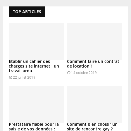
TOP ARTICLES
Etablir un cahier des
Comment faire un contrat
charges site internet : un
de location ?
travail ardu.
14 octobre 2019
22 juillet 2019
Prestataire fiable pour la
Comment bien choisir un
saisie de vos données :
site de rencontre gay ?