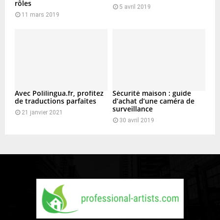
rôles
5 avril 2019
11 mars 2019
Avec Polilingua.fr, profitez
Sécurité maison : guide
de traductions parfaites
d’achat d’une caméra de
surveillance
21 janvier 2021
30 avril 2019