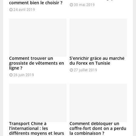
comment bien le choisir ?
30 mai 2019
24 avril 2019
Comment trouver un
S’enrichir grâce au marché
grossiste de vêtements en
du Forex en Tunisie
ligne ?
27 juillet 2019
26 juin 2019
Transport Chine à
Comment débloquer un
l’international : les
coffre-fort dont on a perdu
différents moyens et leurs
la combinaison ?