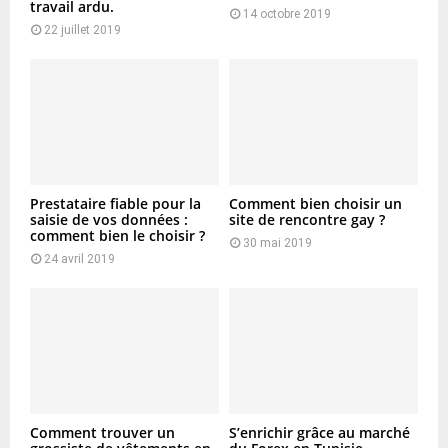
travail ardu.
14 octobre 2019
22 juillet 2019
Prestataire fiable pour la
Comment bien choisir un
saisie de vos données :
site de rencontre gay ?
comment bien le choisir ?
30 mai 2019
24 avril 2019
Comment trouver un
S’enrichir grâce au marché