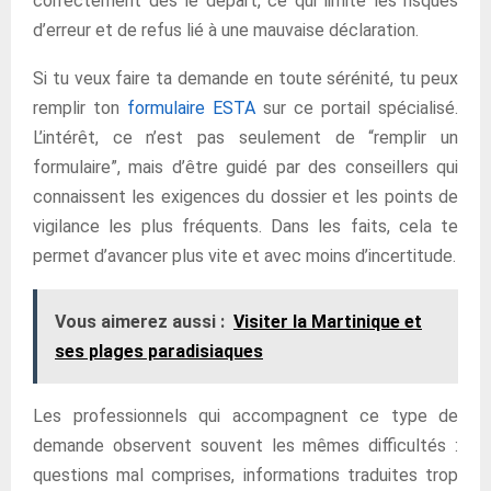
correctement dès le départ, ce qui limite les risques
d’erreur et de refus lié à une mauvaise déclaration.
Si tu veux faire ta demande en toute sérénité, tu peux
remplir ton
formulaire ESTA
sur ce portail spécialisé.
L’intérêt, ce n’est pas seulement de “remplir un
formulaire”, mais d’être guidé par des conseillers qui
connaissent les exigences du dossier et les points de
vigilance les plus fréquents. Dans les faits, cela te
permet d’avancer plus vite et avec moins d’incertitude.
Vous aimerez aussi :
Visiter la Martinique et
ses plages paradisiaques
Les professionnels qui accompagnent ce type de
demande observent souvent les mêmes difficultés :
questions mal comprises, informations traduites trop