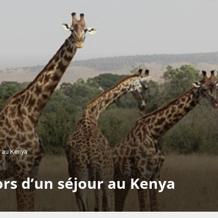
r au Kenya
ors d’un séjour au Kenya