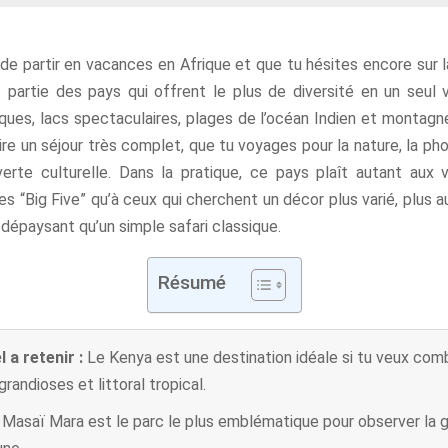
 de partir en vacances en Afrique et que tu hésites encore sur l
t partie des pays qui offrent le plus de diversité en un seul 
ques, lacs spectaculaires, plages de l’océan Indien et montagn
re un séjour très complet, que tu voyages pour la nature, la pho
erte culturelle. Dans la pratique, ce pays plaît autant aux 
les “Big Five” qu’à ceux qui cherchent un décor plus varié, plus 
dépaysant qu’un simple safari classique.
Résumé
l a retenir :
Le Kenya est une destination idéale si tu veux combi
randioses et littoral tropical.
 Masaï Mara est le parc le plus emblématique pour observer la 