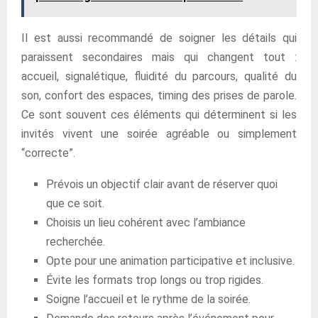
Il est aussi recommandé de soigner les détails qui
paraissent secondaires mais qui changent tout :
accueil, signalétique, fluidité du parcours, qualité du
son, confort des espaces, timing des prises de parole.
Ce sont souvent ces éléments qui déterminent si les
invités vivent une soirée agréable ou simplement
“correcte”.
Prévois un objectif clair avant de réserver quoi
que ce soit.
Choisis un lieu cohérent avec l’ambiance
recherchée.
Opte pour une animation participative et inclusive.
Évite les formats trop longs ou trop rigides.
Soigne l’accueil et le rythme de la soirée.