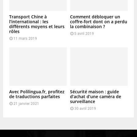
Transport Chine à
Comment débloquer un
l’international : les
coffre-fort dont on a perdu
différents moyens et leurs
la combinaison ?
rôles
5 avril 2019
11 mars 2019
Avec Polilingua.fr, profitez
Sécurité maison : guide
de traductions parfaites
d’achat d’une caméra de
surveillance
21 janvier 2021
30 avril 2019