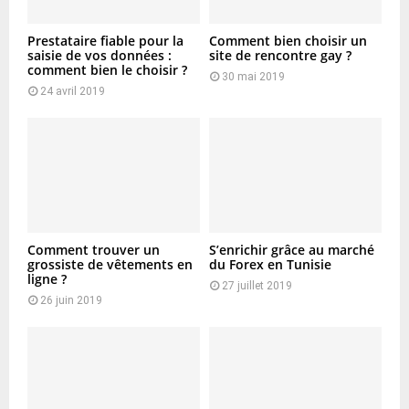
Prestataire fiable pour la
Comment bien choisir un
saisie de vos données :
site de rencontre gay ?
comment bien le choisir ?
30 mai 2019
24 avril 2019
Comment trouver un
S’enrichir grâce au marché
grossiste de vêtements en
du Forex en Tunisie
ligne ?
27 juillet 2019
26 juin 2019