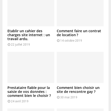
Etablir un cahier des
Comment faire un contrat
charges site internet : un
de location ?
travail ardu.
14 octobre 2019
22 juillet 2019
Prestataire fiable pour la
Comment bien choisir un
saisie de vos données :
site de rencontre gay ?
comment bien le choisir ?
30 mai 2019
24 avril 2019