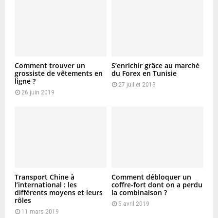
Comment trouver un
S’enrichir grâce au marché
grossiste de vêtements en
du Forex en Tunisie
ligne ?
27 juillet 2019
26 juin 2019
Transport Chine à
Comment débloquer un
l’international : les
coffre-fort dont on a perdu
différents moyens et leurs
la combinaison ?
rôles
5 avril 2019
11 mars 2019