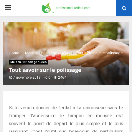
PRIMARY
MENU
Home
Maison / Bricolage / Déco
Tout savoir sur le polissage
Maison / Bricolage / Déco
Tout savoir sur le polissage
7 novembre 2019
0
2464
Si tu veux redonner de l’éclat à ta carrosserie sans te
tromper d’accessoire, le tampon en mousse est
souvent le point de départ le plus simple et le plus
rassurant. C’est l’outil que beaucoup de particuliers