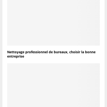
Nettoyage professionnel de bureaux, choisir la bonne
entreprise