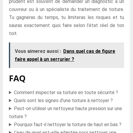
prudent est souvent de demander un diagnostic à un
couvreur ou à un spécialiste du traitement de toiture.
Tu gagneras du temps, tu limiteras les risques et tu
sauras exactement quoi faire selon l’état réel de ton
toit.
Vous aimerez aussi :
Dans quel cas de figure
faire appel à un serrurier ?
FAQ
Comment inspecter sa toiture en toute sécurité ?
Quels sont les signes d’une toiture à nettoyer ?
Peut-on utiliser un nettoyeur haute pression sur une
toiture ?
Pourquoi faut-il nettoyer la toiture de haut en bas ?
L’eau de javel est-elle adaptée pour nettoyer une