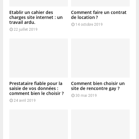
Etablir un cahier des
Comment faire un contrat
charges site internet : un
de location ?
travail ardu.
14 octobre 2019
22 juillet 2019
Prestataire fiable pour la
Comment bien choisir un
saisie de vos données :
site de rencontre gay ?
comment bien le choisir ?
30 mai 2019
24 avril 2019