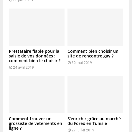
Prestataire fiable pour la
Comment bien choisir un
saisie de vos données :
site de rencontre gay ?
comment bien le choisir ?
30 mai 2019
24 avril 2019
Comment trouver un
S’enrichir grâce au marché
grossiste de vêtements en
du Forex en Tunisie
ligne ?
27 juillet 2019