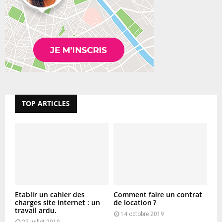
TOP ARTICLES
Etablir un cahier des
Comment faire un contrat
charges site internet : un
de location ?
travail ardu.
14 octobre 2019
22 juillet 2019