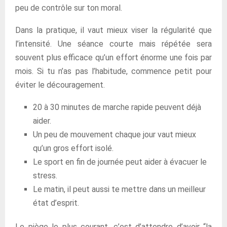
peu de contrôle sur ton moral.
Dans la pratique, il vaut mieux viser la régularité que
l’intensité. Une séance courte mais répétée sera
souvent plus efficace qu’un effort énorme une fois par
mois. Si tu n’as pas l’habitude, commence petit pour
éviter le découragement.
20 à 30 minutes de marche rapide peuvent déjà
aider.
Un peu de mouvement chaque jour vaut mieux
qu’un gros effort isolé.
Le sport en fin de journée peut aider à évacuer le
stress.
Le matin, il peut aussi te mettre dans un meilleur
état d’esprit.
Le piège le plus courant, c’est d’attendre d’avoir “la