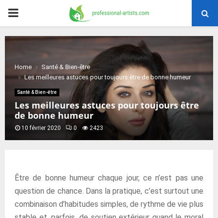
PRIMARY
MENU
Home
Santé & Bien-être
Les meilleures astuces pour toujours être de bonne humeur
Santé & Bien-être
Les meilleures astuces pour toujours être
de bonne humeur
10 février 2020
0
2423
Être de bonne humeur chaque jour, ce n’est pas une
question de chance. Dans la pratique, c’est surtout une
combinaison d’habitudes simples, de rythme de vie plus
stable et, parfois, de soutien extérieur quand le moral