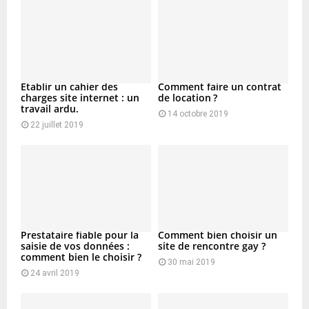
Etablir un cahier des
Comment faire un contrat
charges site internet : un
de location ?
travail ardu.
14 octobre 2019
22 juillet 2019
Prestataire fiable pour la
Comment bien choisir un
saisie de vos données :
site de rencontre gay ?
comment bien le choisir ?
30 mai 2019
24 avril 2019