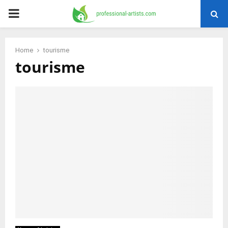
PRIMARY
MENU
Home
tourisme
tourisme