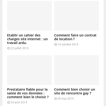
Etablir un cahier des
Comment faire un contrat
charges site internet : un
de location ?
travail ardu.
14 octobre 2019
22 juillet 2019
Prestataire fiable pour la
Comment bien choisir un
saisie de vos données :
site de rencontre gay ?
comment bien le choisir ?
30 mai 2019
24 avril 2019