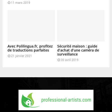
11 mars 2019
Avec Polilingua.fr, profitez
Sécurité maison : guide
de traductions parfaites
d’achat d’une caméra de
surveillance
21 janvier 2021
30 avril 2019