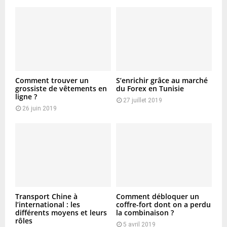
Comment trouver un
S’enrichir grâce au marché
grossiste de vêtements en
du Forex en Tunisie
ligne ?
27 juillet 2019
26 juin 2019
Transport Chine à
Comment débloquer un
l’international : les
coffre-fort dont on a perdu
différents moyens et leurs
la combinaison ?
rôles
5 avril 2019