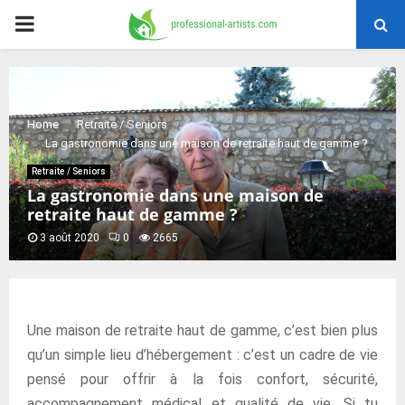
PRIMARY
MENU
Home
Retraite / Seniors
La gastronomie dans une maison de retraite haut de gamme ?
Retraite / Seniors
La gastronomie dans une maison de
retraite haut de gamme ?
3 août 2020
0
2665
Une maison de retraite haut de gamme, c’est bien plus
qu’un simple lieu d’hébergement : c’est un cadre de vie
pensé pour offrir à la fois confort, sécurité,
accompagnement médical et qualité de vie. Si tu