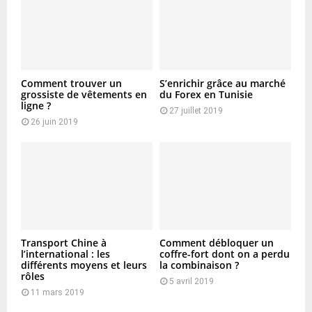
Comment trouver un
S’enrichir grâce au marché
grossiste de vêtements en
du Forex en Tunisie
ligne ?
27 juillet 2019
26 juin 2019
Transport Chine à
Comment débloquer un
l’international : les
coffre-fort dont on a perdu
différents moyens et leurs
la combinaison ?
rôles
5 avril 2019
11 mars 2019