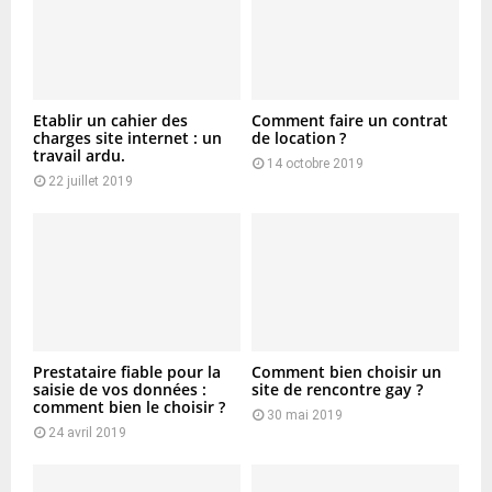
Etablir un cahier des
Comment faire un contrat
charges site internet : un
de location ?
travail ardu.
14 octobre 2019
22 juillet 2019
Prestataire fiable pour la
Comment bien choisir un
saisie de vos données :
site de rencontre gay ?
comment bien le choisir ?
30 mai 2019
24 avril 2019