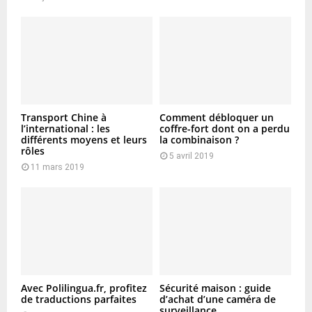
Transport Chine à
Comment débloquer un
l’international : les
coffre-fort dont on a perdu
différents moyens et leurs
la combinaison ?
rôles
5 avril 2019
11 mars 2019
Avec Polilingua.fr, profitez
Sécurité maison : guide
de traductions parfaites
d’achat d’une caméra de
surveillance