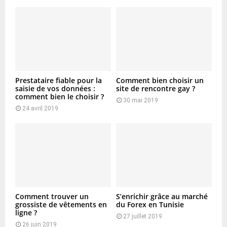
Prestataire fiable pour la
Comment bien choisir un
saisie de vos données :
site de rencontre gay ?
comment bien le choisir ?
30 mai 2019
24 avril 2019
Comment trouver un
S’enrichir grâce au marché
grossiste de vêtements en
du Forex en Tunisie
ligne ?
27 juillet 2019
26 juin 2019