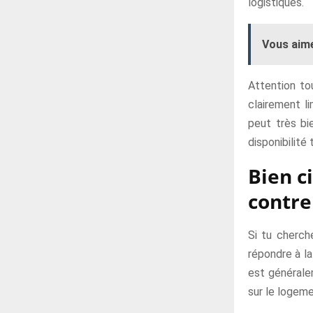
logistiques.
Vous aime
Attention to
clairement l
peut très bi
disponibilité
Bien c
contre
Si tu cherch
répondre à la
est généralem
sur le logem