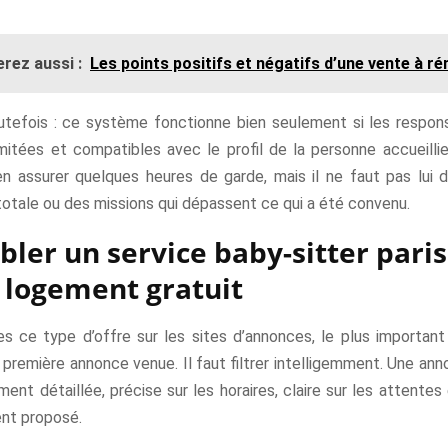
rez aussi :
Les points positifs et négatifs d’une vente à r
utefois : ce système fonctionne bien seulement si les respons
imitées et compatibles avec le profil de la personne accueillie
en assurer quelques heures de garde, mais il ne faut pas lui
 totale ou des missions qui dépassent ce qui a été convenu.
ibler un service baby-sitter paris
 logement gratuit
es ce type d’offre sur les sites d’annonces, le plus important
 première annonce venue. Il faut filtrer intelligemment. Une an
ent détaillée, précise sur les horaires, claire sur les attente
ent proposé.