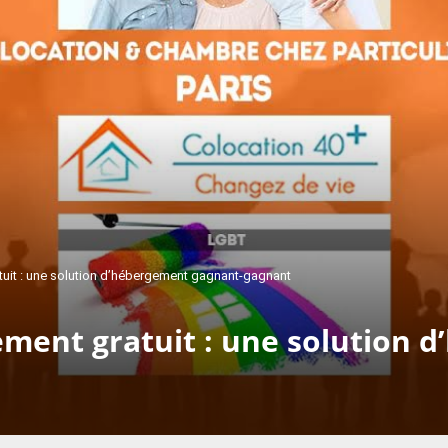
atuit : une solution d’hébergement gagnant-gagnant
gement gratuit : une solution