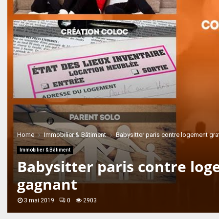
Home
Immobilier & Bâtiment
Babysitter paris contre logement gr
Immobilier & Bâtiment
Babysitter paris contre lo
gagnant
3 mai 2019
0
2903