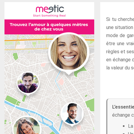
Si tu cherc
une situation
mode de gard
être une vra
règles et ses
en échange de
la valeur du 
L’essenti
échange cl
La