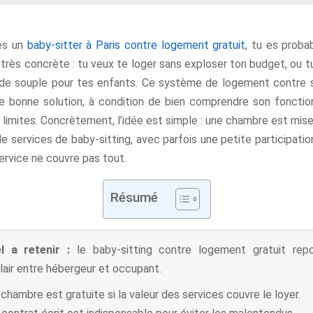
hes un
baby-sitter à Paris contre logement gratuit
, tu es prob
 très concrète : tu veux te loger sans exploser ton budget, ou 
e souple pour tes enfants. Ce système de logement contre 
ie bonne solution, à condition de bien comprendre son foncti
 limites. Concrètement, l’idée est simple : une chambre est mise
 services de baby-sitting, avec parfois une petite participation
service ne couvre pas tout.
Résumé
el a retenir :
le baby-sitting contre logement gratuit rep
air entre hébergeur et occupant.
 chambre est gratuite si la valeur des services couvre le loyer.