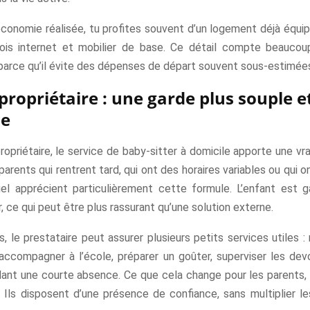
économie réalisée, tu profites souvent d’un logement déjà équipé 
fois internet et mobilier de base. Ce détail compte beaucou
 parce qu’il évite des dépenses de départ souvent sous-estimée
propriétaire : une garde plus souple e
e
opriétaire, le service de baby-sitter à domicile apporte une vrai
 parents qui rentrent tard, qui ont des horaires variables ou qui o
uel apprécient particulièrement cette formule. L’enfant est 
r, ce qui peut être plus rassurant qu’une solution externe.
s, le prestataire peut assurer plusieurs petits services utiles :
 accompagner à l’école, préparer un goûter, superviser les devo
ant une courte absence. Ce que cela change pour les parents, 
. Ils disposent d’une présence de confiance, sans multiplier le