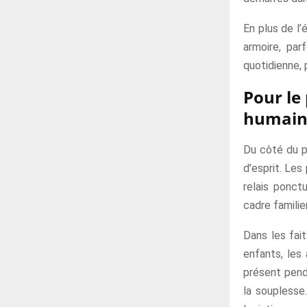
En plus de l’
armoire, par
quotidienne,
Pour le 
humain
Du côté du pr
d’esprit. Les
relais ponct
cadre familie
Dans les fait
enfants, les
présent pend
la souplesse