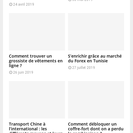
24 avril 2019
Comment trouver un
S’enrichir grâce au marché
grossiste de vêtements en
du Forex en Tunisie
ligne ?
27 juillet 2019
26 juin 2019
Transport Chine à
Comment débloquer un
l’international : les
coffre-fort dont on a perdu