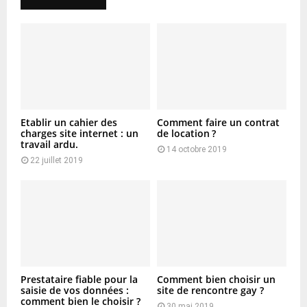
Etablir un cahier des
Comment faire un contrat
charges site internet : un
de location ?
travail ardu.
14 octobre 2019
22 juillet 2019
Prestataire fiable pour la
Comment bien choisir un
saisie de vos données :
site de rencontre gay ?
comment bien le choisir ?
30 mai 2019