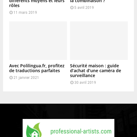
différents moyens et leurs
la combinaison ?
rôles
5 avril 2019
11 mars 2019
Avec Polilingua.fr, profitez
Sécurité maison : guide
de traductions parfaites
d’achat d’une caméra de
surveillance
21 janvier 2021
30 avril 2019