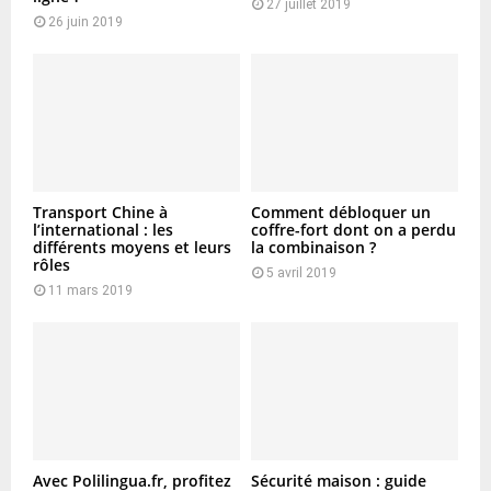
27 juillet 2019
26 juin 2019
Transport Chine à
Comment débloquer un
l’international : les
coffre-fort dont on a perdu
différents moyens et leurs
la combinaison ?
rôles
5 avril 2019
11 mars 2019
Avec Polilingua.fr, profitez
Sécurité maison : guide