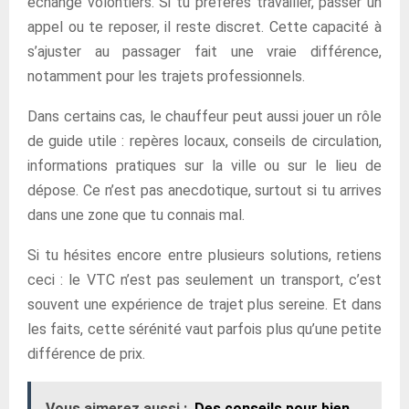
échange volontiers. Si tu préfères travailler, passer un
appel ou te reposer, il reste discret. Cette capacité à
s’ajuster au passager fait une vraie différence,
notamment pour les trajets professionnels.
Dans certains cas, le chauffeur peut aussi jouer un rôle
de guide utile : repères locaux, conseils de circulation,
informations pratiques sur la ville ou sur le lieu de
dépose. Ce n’est pas anecdotique, surtout si tu arrives
dans une zone que tu connais mal.
Si tu hésites encore entre plusieurs solutions, retiens
ceci : le VTC n’est pas seulement un transport, c’est
souvent une expérience de trajet plus sereine. Et dans
les faits, cette sérénité vaut parfois plus qu’une petite
différence de prix.
Vous aimerez aussi :
Des conseils pour bien