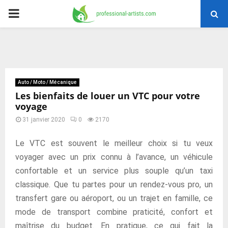
PRIMARY
MENU
Auto / Moto / Mécanique
Les bienfaits de louer un VTC pour votre
voyage
31 janvier 2020
0
2170
Le VTC est souvent le meilleur choix si tu veux
voyager avec un prix connu à l’avance, un véhicule
confortable et un service plus souple qu’un taxi
classique. Que tu partes pour un rendez-vous pro, un
transfert gare ou aéroport, ou un trajet en famille, ce
mode de transport combine praticité, confort et
maîtrise du budget. En pratique, ce qui fait la