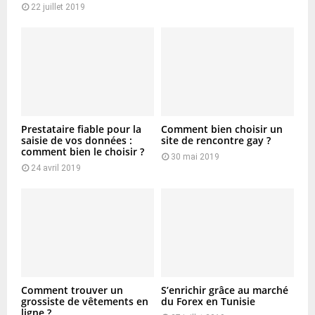
22 juillet 2019
Prestataire fiable pour la
Comment bien choisir un
saisie de vos données :
site de rencontre gay ?
comment bien le choisir ?
30 mai 2019
24 avril 2019
Comment trouver un
S’enrichir grâce au marché
grossiste de vêtements en
du Forex en Tunisie
ligne ?