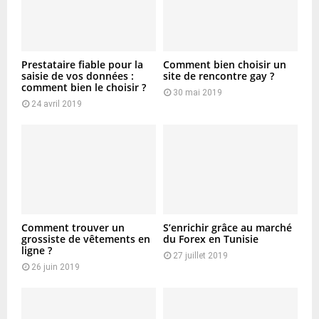
Prestataire fiable pour la
Comment bien choisir un
saisie de vos données :
site de rencontre gay ?
comment bien le choisir ?
30 mai 2019
24 avril 2019
Comment trouver un
S’enrichir grâce au marché
grossiste de vêtements en
du Forex en Tunisie
ligne ?
27 juillet 2019
26 juin 2019