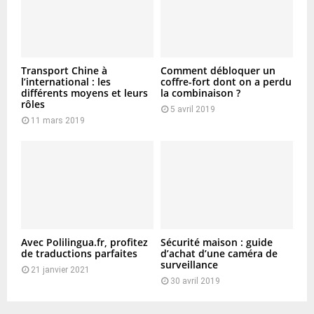
Transport Chine à
Comment débloquer un
l’international : les
coffre-fort dont on a perdu
différents moyens et leurs
la combinaison ?
rôles
5 avril 2019
11 mars 2019
Avec Polilingua.fr, profitez
Sécurité maison : guide
de traductions parfaites
d’achat d’une caméra de
surveillance
21 janvier 2021
30 avril 2019