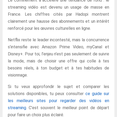
Le confinement a accéléré une tendance de fond : le
streaming vidéo est devenu un usage de masse en
France. Les chiffres cités par Hadopi montrent
clairement une hausse des abonnements et un intérêt
renforcé pour les œuvres culturelles en ligne.
Netflix reste le leader incontesté, mais la concurrence
s’intensifie avec Amazon Prime Video, myCanal et
Disney+. Pour toi, l’enjeu n’est pas seulement de suivre
la mode, mais de choisir une offre qui colle à tes
besoins réels, à ton budget et à tes habitudes de
visionnage.
Si tu veux approfondir le sujet et comparer les
solutions disponibles, tu peux consulter
ce guide sur
les meilleurs sites pour regarder des vidéos en
streaming
. C’est souvent le meilleur point de départ
pour faire un choix plus éclairé.