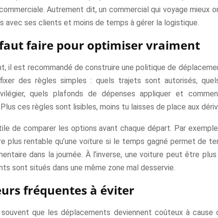
 commerciale. Autrement dit, un commercial qui voyage mieux o
 avec ses clients et moins de temps à gérer la logistique.
l faut faire pour optimiser vraiment
, il est recommandé de construire une politique de déplacement
fixer des règles simples : quels trajets sont autorisés, qu
ivilégier, quels plafonds de dépenses appliquer et commen
 Plus ces règles sont lisibles, moins tu laisses de place aux dériv
utile de comparer les options avant chaque départ. Par exemple,
re plus rentable qu’une voiture si le temps gagné permet de ten
ntaire dans la journée. À l’inverse, une voiture peut être plus
ients sont situés dans une même zone mal desservie.
eurs fréquentes à éviter
 souvent que les déplacements deviennent coûteux à cause 