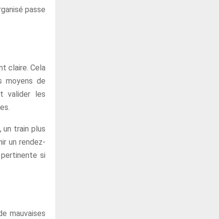
rganisé passe
 claire. Cela
els moyens de
t valider les
es.
 un train plus
ir un rendez-
 pertinente si
de mauvaises