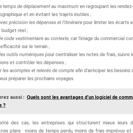
 le temps de déplacement au maximum
en regroupant les rendez
graphique et en évitant les trajets inutiles ;
avec précision les dépenses et l’itinéraire
pour limiter les écarts 
 budget réel ;
le code vestimentaire au contexte
, car l’image du commercial c
fficacité sur le terrain ;
 des outils numériques
pour centraliser les notes de frais, suivre 
ions et contrôler les dépenses ;
er les acomptes et relevés de compte
afin d’anticiper les besoins 
eux préparer les prochains voyages.
rez aussi :
Quels sont les avantages d’un logiciel de com
e ?
rité des cas, les entreprises qui structurent mieux leurs
trois plans : moins de temps perdu, moins de frais imprévus et 