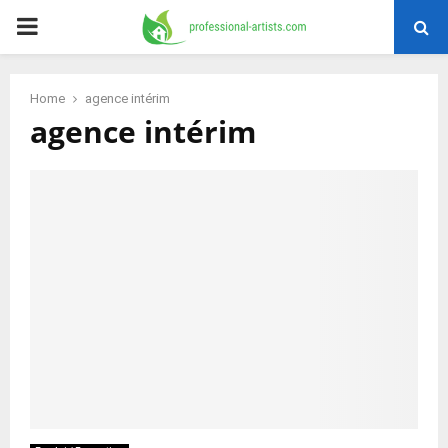
PRIMARY
MENU
Home
agence intérim
agence intérim