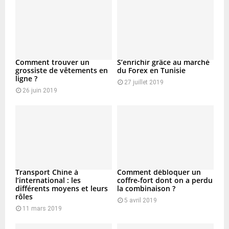
Comment trouver un
S’enrichir grâce au marché
grossiste de vêtements en
du Forex en Tunisie
ligne ?
27 juillet 2019
26 juin 2019
Transport Chine à
Comment débloquer un
l’international : les
coffre-fort dont on a perdu
différents moyens et leurs
la combinaison ?
rôles
5 avril 2019
11 mars 2019