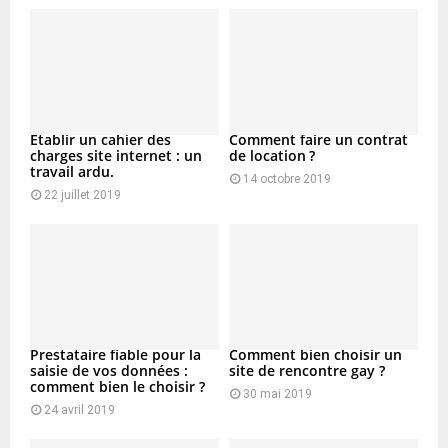
Etablir un cahier des
Comment faire un contrat
charges site internet : un
de location ?
travail ardu.
14 octobre 2019
22 juillet 2019
Prestataire fiable pour la
Comment bien choisir un
saisie de vos données :
site de rencontre gay ?
comment bien le choisir ?
30 mai 2019
24 avril 2019