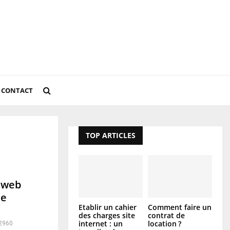
CONTACT
TOP ARTICLES
s web
de
Etablir un cahier
Comment faire un
des charges site
contrat de
internet : un
location ?
2960