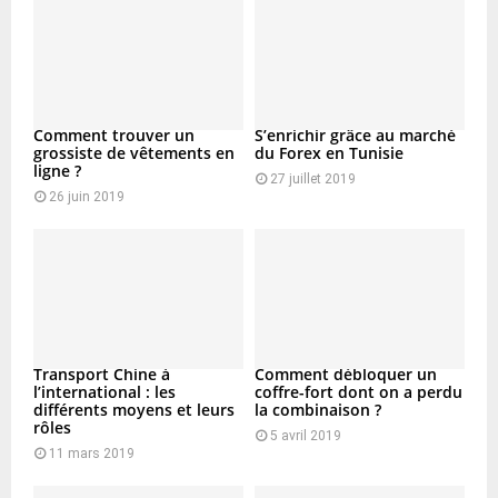
Comment trouver un
S’enrichir grâce au marché
grossiste de vêtements en
du Forex en Tunisie
ligne ?
27 juillet 2019
26 juin 2019
Transport Chine à
Comment débloquer un
l’international : les
coffre-fort dont on a perdu
différents moyens et leurs
la combinaison ?
rôles
5 avril 2019
11 mars 2019