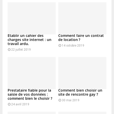
Etablir un cahier des
Comment faire un contrat
charges site internet : un
de location ?
travail ardu.
14 octobre 2019
22 juillet 2019
Prestataire fiable pour la
Comment bien choisir un
saisie de vos données :
site de rencontre gay ?
comment bien le choisir ?
30 mai 2019
24 avril 2019