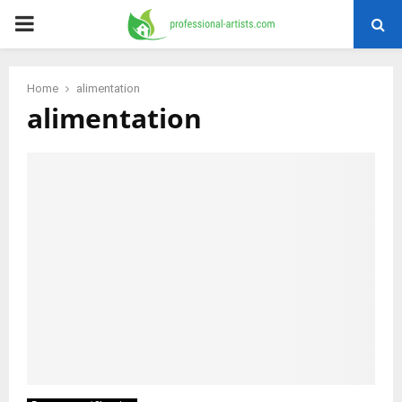
PRIMARY
MENU
Home
alimentation
alimentation